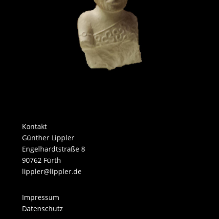
Kontakt
​​Günther Lippler
Engelhardtstraße 8
90762 Fürth
​lippler@lippler.de
Impressum
Datenschutz