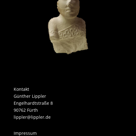
Kontakt
​​Günther Lippler
Engelhardtstraße 8
90762 Fürth
​lippler@lippler.de
Impressum