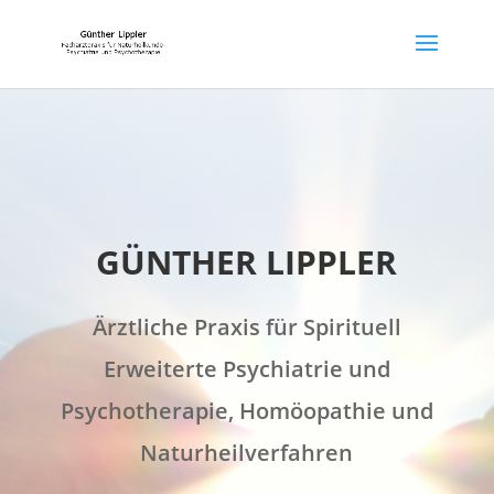
GÜNTHER LIPPLER
Ärztliche Praxis für Spirituell
Erweiterte Psychiatrie und
Psychotherapie, Homöopathie und
Naturheilverfahren