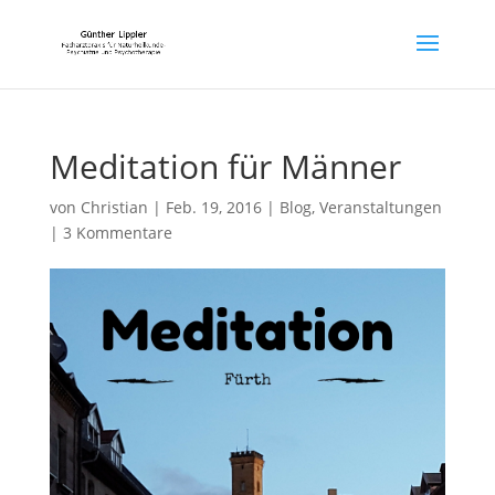
Meditation für Männer
von
Christian
|
Feb. 19, 2016
|
Blog
,
Veranstaltungen
|
3 Kommentare