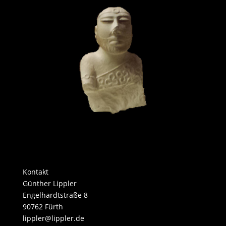
Kontakt
​​Günther Lippler
Engelhardtstraße 8
90762 Fürth
​lippler@lippler.de