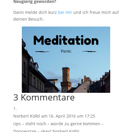
Neugierig geworden?
Dann melde dich kurz
bei mir
und ich freue mich auf
deinen Besuch.
3 Kommentare
Norbert Kölbl
am 16. April 2016 um 17:25
Ups – steht noch – würde zu gerne kommen –
Donnerstag – okay? Norbert Kölbl