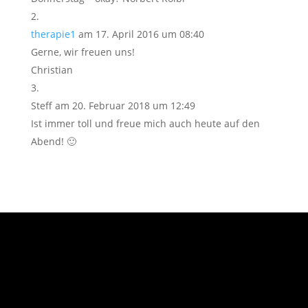
therapie1
am 17. April 2016 um 08:40
Gerne, wir freuen uns!
Christian
Steff
am 20. Februar 2018 um 12:49
Ist immer toll und freue mich auch heute auf den
Abend! 🙂